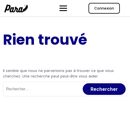
Aller
au
Connexion
contenu
Rien trouvé
Il semble que nous ne parvenions pas à trouver ce que vous
cherchez. Une recherche peut peut-être vous aider.
Rechercher :