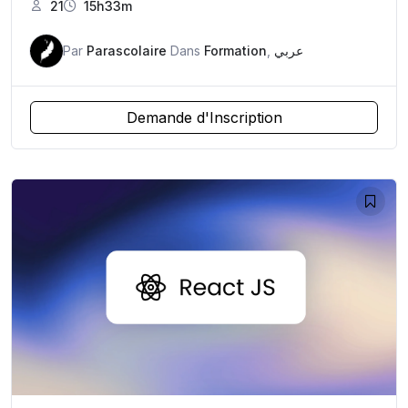
21
15h33m
Par
Parascolaire
Dans
Formation
,
عربي
Demande d'Inscription