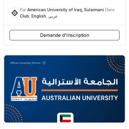
Par
American University of Iraq, Sulaimani
Dans
Club
,
English
,
عربي
Demande d'Inscription