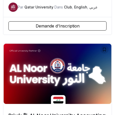
Par
Qatar University
Dans
Club
,
English
,
عربي
Demande d'Inscription