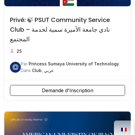
Privé: 🍃 PSUT Community Service
Club – نادي جامعة الأميرة سمية لخدمة
المجتمع
25
Par
Princess Sumaya University of Technology
Dans
Club
,
عربي
Demande d'Inscription