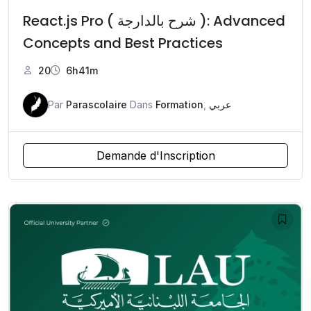
React.js Pro ( شرح بالدارجة ): Advanced
Concepts and Best Practices
20
6h41m
Par
Parascolaire
Dans
Formation
,
عربي
Demande d'Inscription