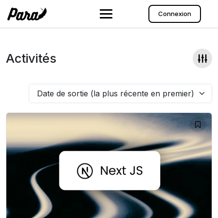
Aller
au
Connexion
contenu
Activités
Date de sortie (la plus récente en premier)