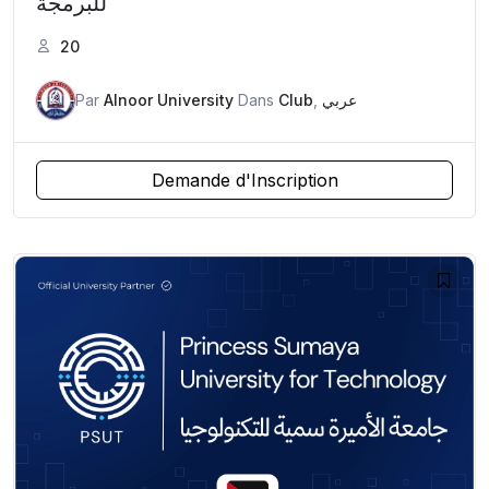
للبرمجة
20
Par
Alnoor University
Dans
Club
,
عربي
Demande d'Inscription