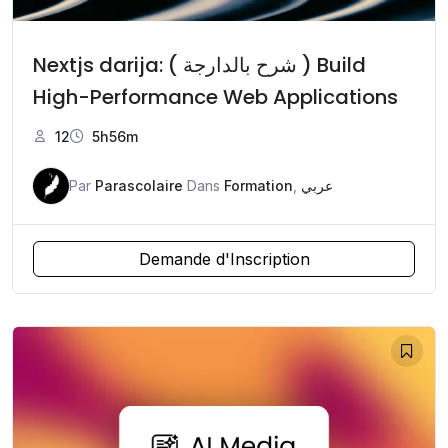
Nextjs darija: ( شرح بالدارجة ) Build
High-Performance Web Applications
12
5h56m
Par
Parascolaire
Dans
Formation
,
عربي
Demande d'Inscription