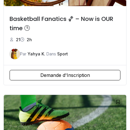
Basketball Fanatics 🏀 – Now is OUR
time 🕒
21
2h
Par
Yahya K.
Dans
Sport
Demande d'Inscription