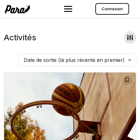
Aller
au
Connexion
contenu
Activités
Date de sortie (la plus récente en premier)