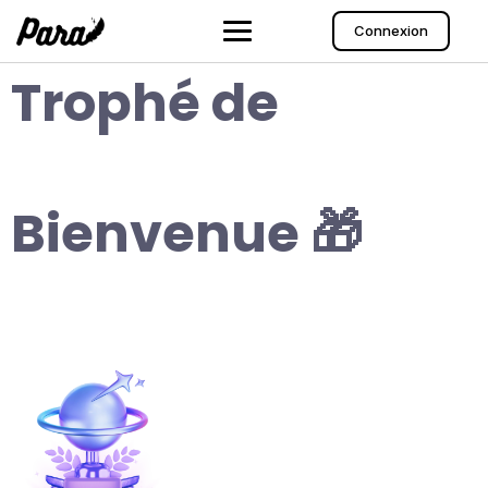
Aller
au
Connexion
contenu
Trophé de
Bienvenue 🎁