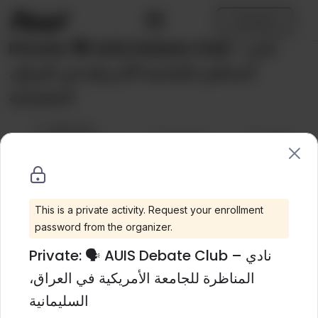
Skip
to
Connexion
content
Private: 🗣️ AUIS Debate Club – نادي
المناظرة للجامعة الأمريكية في العراق،
السليمانية
By
American
Wishlist
Share
University of Iraq,
Sulaimani
Categories:
Club
,
عربي
This is a private activity. Request your enrollment
password from the organizer.
Private: 🗣️ AUIS Debate Club – نادي
المناظرة للجامعة الأمريكية في العراق،
السليمانية