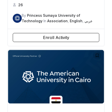
26
By
Princess Sumaya University of
Technology
In
Association
,
English
,
عربي
Enroll Activity