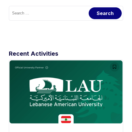
Search
for:
Recent Activities