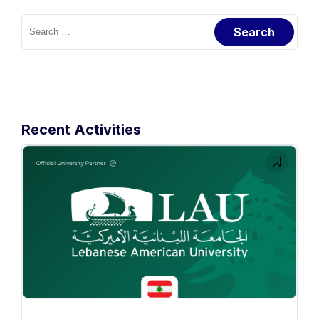
Search
for:
Recent Activities