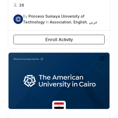
26
By
Princess Sumaya University of
Technology
In
Association
,
English
,
عربي
Enroll Activity