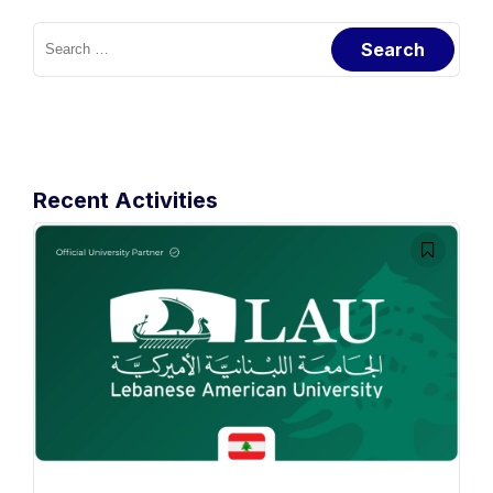
Search
for:
Recent Activities