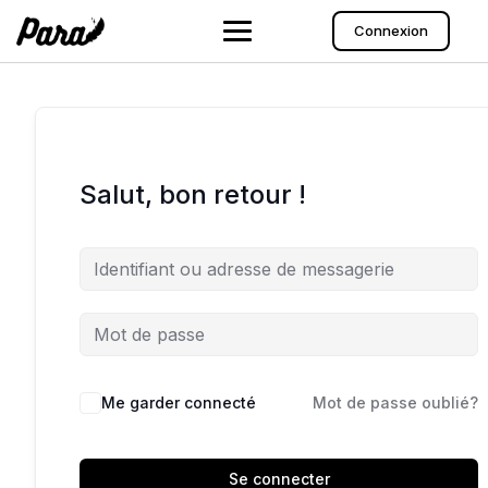
Aller
au
Connexion
contenu
Salut, bon retour !
Me garder connecté
Mot de passe oublié?
Se connecter