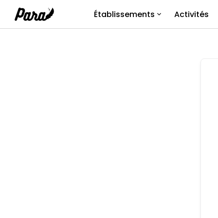
Aller
Établissements
Activités
au
contenu