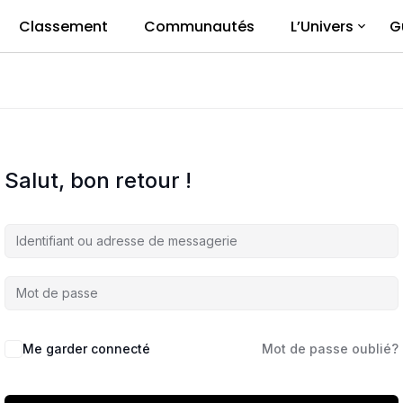
Classement
Communautés
L’Univers
G
Salut, bon retour !
Me garder connecté
Mot de passe oublié?