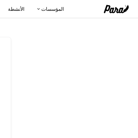
نتقل
المؤسسات
الأنشطة
لى
لمحتوى